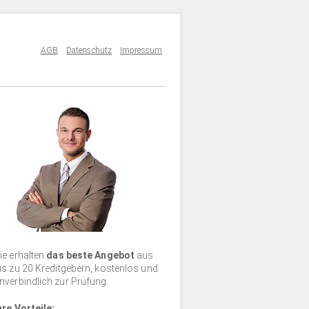
AGB
Datenschutz
Impressum
ie erhalten
das beste Angebot
aus
is zu 20 Kreditgebern, kostenlos und
nverbindlich zur Prüfung.
hre Vorteile: