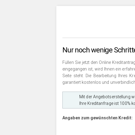
Nur noch wenige Schritt
Füllen Sie jetzt den Online Kreditant
eingegangen ist, wird Ihnen ein
erfahr
Seite steht. Die Bearbeitung Ihres K
garantiert kostenlos und unverbindlich
Mit der Angebotserstellung wi
Ihre Kreditanfrage ist 100% k
Angaben zum gewünschten Kredit: