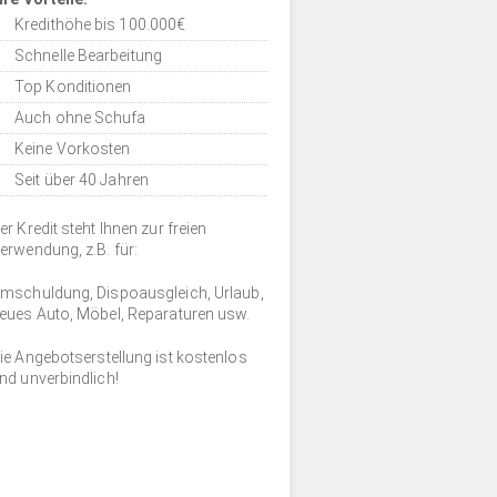
Kredithöhe bis 100.000€
Schnelle Bearbeitung
Top Konditionen
Auch ohne Schufa
Keine Vorkosten
Seit über 40 Jahren
er Kredit steht Ihnen zur freien
erwendung, z.B. für:
mschuldung, Dispoausgleich, Urlaub,
eues Auto, Möbel, Reparaturen usw.
ie Angebotserstellung ist kostenlos
nd unverbindlich!