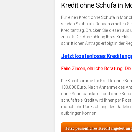
Kredit ohne Schufa in 
Für einen Kredit ohne Schufa in Mönch
senden Sie ihn ab. Danach erhalten Sie 
Kreditantrag. Drucken Sie diesen aus 
zurück. Der Auszahlung Ihres Kredits 
schriftlichen Antrags erfolgt in der R
Jetzt kostenloses Kreditang
Faire Zinsen, ehrliche Beratung. Di
Die Kreditsumme für Kredite ohne Sch
100.000 Euro. Nach Annahme des Antra
ohne Schufaauskunft und ohne Schufae
schufafreie Kredit wird Ihnen per Pos
monatliche Rückzahlung des Darlehens
aufbringen können.
Jetzt persönliches Kreditangebot an