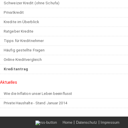
Schweizer Kredit (ohne Schufa)
Privatkredit
Kredite im Überblick
Ratgeber Kredite
Tipps für Kreditnehmer
Häufig gestellte Fragen
Online Kreditvergleich
Kreditantrag
Aktuelles
Wie die Inflation unser Leben beeinflusst
Private Haushalte - Stand Januar 2014
|
|
Home
Datenschutz
Impressum