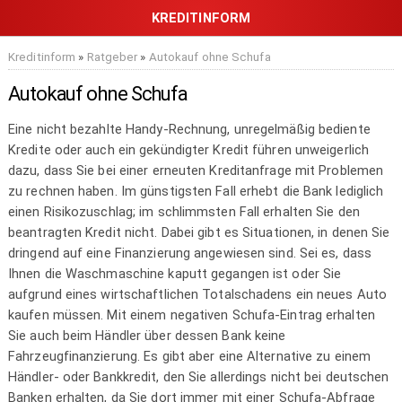
Kreditinform
»
Ratgeber
»
Autokauf ohne Schufa
Autokauf ohne Schufa
Eine nicht bezahlte Handy-Rechnung, unregelmäßig bediente
Kredite oder auch ein gekündigter Kredit führen unweigerlich
dazu, dass Sie bei einer erneuten Kreditanfrage mit Problemen
zu rechnen haben. Im günstigsten Fall erhebt die Bank lediglich
einen Risikozuschlag; im schlimmsten Fall erhalten Sie den
beantragten Kredit nicht. Dabei gibt es Situationen, in denen Sie
dringend auf eine Finanzierung angewiesen sind. Sei es, dass
Ihnen die Waschmaschine kaputt gegangen ist oder Sie
aufgrund eines wirtschaftlichen Totalschadens ein neues Auto
kaufen müssen. Mit einem negativen Schufa-Eintrag erhalten
Sie auch beim Händler über dessen Bank keine
Fahrzeugfinanzierung. Es gibt aber eine Alternative zu einem
Händler- oder Bankkredit, den Sie allerdings nicht bei deutschen
Banken erhalten, da Sie dort immer mit einer Schufa-Abfrage