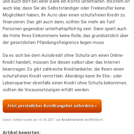
und auch dort bei einer Bank ein Konto unterhalten. Insofern ist
auch klar, dass Sie als Selbstständiger oder Freiberufler keine
Möglichkeit haben, Ihr Auto über einen schufafreien Kredit zu
finanzieren. Das gilt auch dann, sollten Sie mehr als fünf
Personen gegenüber unterhaltspflichtig sein. Dann spielt auch
die Höhe Ihres Einkommens keine Rolle, das grundsätzlich über
der gesetzlichen Pfändungsfreigrenze liegen muss.
Da es sich bei dem Autokredit ohne Schufa um einen Online-
Kredit handelt, müssen Sie diesen selbst über das Internet
beantragen. Es gibt zahlreiche Kreditanbieter, die Ihnen einen
schufafreien Kredit vermitteln. Allerdings kann Ihr Ehe- oder
Lebenspartner ebenfalls einen Kredit ohne Schufa bekommen,
sollten die Voraussetzungen erfüllt werden.
Jetzt persönliches Kreditangebot anfordern »
Dieser Artikel wurde am 16.05.2011 von
Kreditinform
veröffentlicht.
Artikel bewerten: