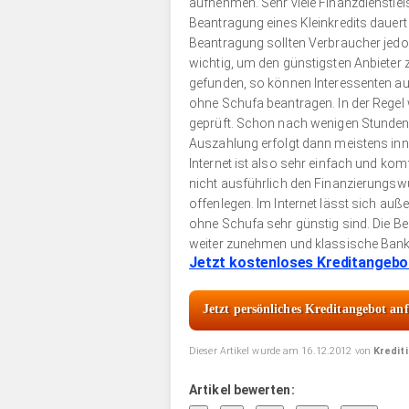
aufnehmen. Sehr viele Finanzdienstleis
Beantragung eines Kleinkredits dauert
Beantragung sollten Verbraucher jedoch
wichtig, um den günstigsten Anbieter z
gefunden, so können Interessenten auf 
ohne Schufa beantragen. In der Regel 
geprüft. Schon nach wenigen Stunden e
Auszahlung erfolgt dann meistens inn
Internet ist also sehr einfach und k
nicht ausführlich den Finanzierungswu
offenlegen. Im Internet lässt sich auß
ohne Schufa sehr günstig sind. Die Be
weiter zunehmen und klassische Bank
Jetzt kostenloses Kreditangebot 
Jetzt persönliches Kreditangebot an
Dieser Artikel wurde am 16.12.2012 von
Kredit
Artikel bewerten: