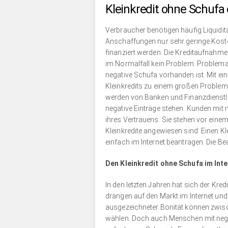
Kleinkredit ohne Schufa
Verbraucher benötigen häufig Liquiditä
Anschaffungen nur sehr geringe Kost
finanziert werden. Die Kreditaufnahme
im Normalfall kein Problem. Problema
negative Schufa vorhanden ist. Mit ei
Kleinkredits zu einem großen Proble
werden von Banken und Finanzdienstl
negative Einträge stehen. Kunden mit 
ihres Vertrauens. Sie stehen vor einem
Kleinkredite angewiesen sind. Einen 
einfach im Internet beantragen. Die Bea
Den Kleinkredit ohne Schufa im Int
In den letzten Jahren hat sich der Kre
drängen auf den Markt im Internet un
ausgezeichneter Bonität können zwisc
wählen. Doch auch Menschen mit nega