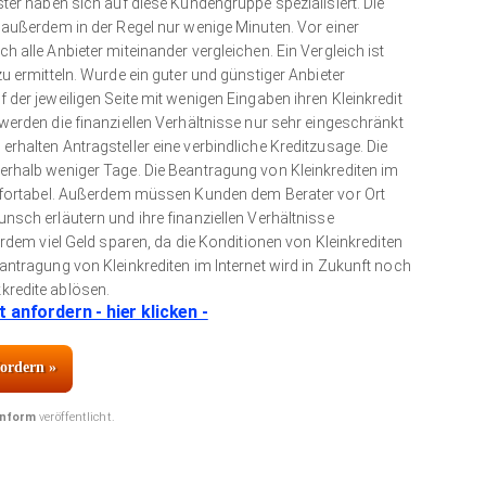
ter haben sich auf diese Kundengruppe spezialisiert. Die
 außerdem in der Regel nur wenige Minuten. Vor einer
 alle Anbieter miteinander vergleichen. Ein Vergleich ist
u ermitteln. Wurde ein guter und günstiger Anbieter
der jeweiligen Seite mit wenigen Eingaben ihren Kleinkredit
werden die finanziellen Verhältnisse nur sehr eingeschränkt
rhalten Antragsteller eine verbindliche Kreditzusage. Die
erhalb weniger Tage. Die Beantragung von Kleinkrediten im
omfortabel. Außerdem müssen Kunden dem Berater vor Ort
nsch erläutern und ihre finanziellen Verhältnisse
erdem viel Geld sparen, da die Konditionen von Kleinkrediten
antragung von Kleinkrediten im Internet wird in Zukunft noch
kredite ablösen.
anfordern - hier klicken -
fordern »
inform
veröffentlicht.