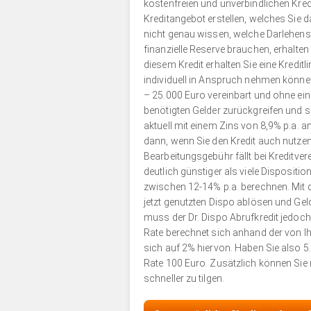
kostenfreien und unverbindlichen Kred
Kreditangebot erstellen, welches Sie
nicht genau wissen, welche Darlehens
finanzielle Reserve brauchen, erhalten
diesem Kredit erhalten Sie eine Kreditli
individuell in Anspruch nehmen können.
– 25.000 Euro vereinbart und ohne eine
benötigten Gelder zurückgreifen und si
aktuell mit einem Zins von 8,9% p.a. a
dann, wenn Sie den Kredit auch nutzen
Bearbeitungsgebühr fällt bei Kreditvere
deutlich günstiger als viele Dispositio
zwischen 12-14% p.a. berechnen. Mit d
jetzt genutzten Dispo ablösen und Gel
muss der Dr. Dispo Abrufkredit jedoch
Rate berechnet sich anhand der von
sich auf 2% hiervon. Haben Sie also 
Rate 100 Euro. Zusätzlich können Sie 
schneller zu tilgen.