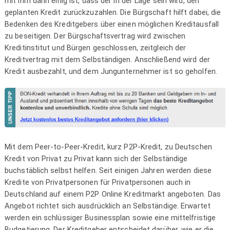
mit ihm darin einig ist, dass der in der Lage sein wird, den
geplanten Kredit zurückzuzahlen. Die Bürgschaft hilft dabei, die
Bedenken des Kreditgebers über einen möglichen Kreditausfall
zu beseitigen. Der Bürgschaftsvertrag wird zwischen
Kreditinstitut und Bürgen geschlossen, zeitgleich der
Kreditvertrag mit dem Selbständigen. Anschließend wird der
Kredit ausbezahlt, und dem Jungunternehmer ist so geholfen.
Mit dem Peer-to-Peer-Kredit, kurz P2P-Kredit, zu Deutschen
Kredit von Privat zu Privat kann sich der Selbständige
buchstäblich selbst helfen. Seit einigen Jahren werden diese
Kredite von Privatpersonen für Privatpersonen auch in
Deutschland auf einem P2P Online Kreditmarkt angeboten. Das
Angebot richtet sich ausdrücklich an Selbständige. Erwartet
werden ein schlüssiger Businessplan sowie eine mittelfristige
Budgetierung. Der Kreditgeber entscheidet darüber, wie er die