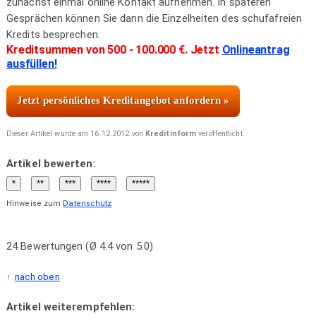
zunächst einmal online Kontakt aufnehmen. In späteren
Gesprächen können Sie dann die Einzelheiten des schufafreien
Kredits besprechen.
Kreditsummen von 500 - 100.000 €. Jetzt
Onlineantrag
ausfüllen!
Jetzt persönliches Kreditangebot anfordern »
Dieser Artikel wurde am 16.12.2012 von
Kreditinform
veröffentlicht.
Artikel bewerten:
Hinweise zum
Datenschutz
24 Bewertungen (Ø 4.4 von 5.0)
nach oben
Artikel weiterempfehlen: