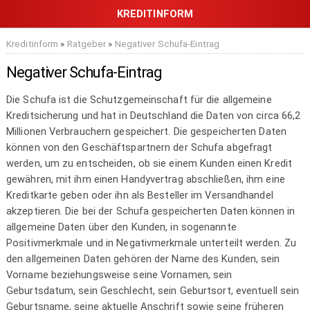
Kreditinform
»
Ratgeber
»
Negativer Schufa-Eintrag
Negativer Schufa-Eintrag
Die Schufa ist die Schutzgemeinschaft für die allgemeine
Kreditsicherung und hat in Deutschland die Daten von circa 66,2
Millionen Verbrauchern gespeichert. Die gespeicherten Daten
können von den Geschäftspartnern der Schufa abgefragt
werden, um zu entscheiden, ob sie einem Kunden einen Kredit
gewähren, mit ihm einen Handyvertrag abschließen, ihm eine
Kreditkarte geben oder ihn als Besteller im Versandhandel
akzeptieren. Die bei der Schufa gespeicherten Daten können in
allgemeine Daten über den Kunden, in sogenannte
Positivmerkmale und in Negativmerkmale unterteilt werden. Zu
den allgemeinen Daten ­gehören ­der Name des Kunden, sein
Vorname beziehungsweise seine Vornamen, sein
Geburtsdatum, sein Geschlecht, sein Geburtsort, eventuell sein
Geburtsname, seine aktuelle Anschrift sowie seine früheren