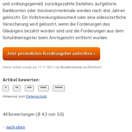
und ordnungsgemäß zurückgezahlte Darlehen, aufgelöste
Bankkonten oder Insolvenzmerkmale werden nach drei Jahren
gelöscht. Ein Vollstreckungsbescheid oder eine eidesstattliche
Versicherung wird gelöscht, wenn die Forderungen des
Gläubigers bezahlt worden sind und die Forderungen aus dem
Schuldnerregister beim Amtsgericht entfernt wurden.
Jetzt persönliches Kreditangebot anfordern »
Dieser Artikel wurde am 17.11.2011 von
Kreditinform
veröffentlicht.
Artikel bewerten:
Hinweise zum
Datenschutz
44 Bewertungen (Ø 4.3 von 5.0)
nach oben