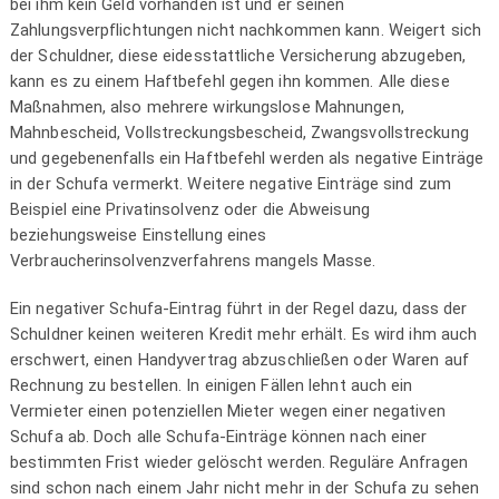
bei ihm kein Geld vorhanden ist und er seinen
Zahlungsverpflichtungen nicht nachkommen kann. Weigert sich
der Schuldner, diese eidesstattliche Versicherung abzugeben,
kann es zu einem Haftbefehl gegen ihn kommen. Alle diese
Maßnahmen, also mehrere wirkungslose Mahnungen,
Mahnbescheid, Vollstreckungsbescheid, Zwangsvollstreckung
und gegebenenfalls ein Haftbefehl werden als negative Einträge
in der Schufa vermerkt. Weitere negative Einträge sind zum
Beispiel eine Privatinsolvenz oder die Abweisung
beziehungsweise Einstellung eines
Verbraucherinsolvenzverfahrens mangels Masse.
Ein negativer Schufa-Eintrag führt in der Regel dazu, dass der
Schuldner keinen weiteren Kredit mehr erhält. Es wird ihm auch
erschwert, einen Handyvertrag abzuschließen oder Waren auf
Rechnung zu bestellen. In einigen Fällen lehnt auch ein
Vermieter einen potenziellen Mieter wegen einer negativen
Schufa ab. Doch alle Schufa-Einträge können nach einer
bestimmten Frist wieder gelöscht werden. Reguläre Anfragen
sind schon nach einem Jahr nicht mehr in der Schufa zu sehen