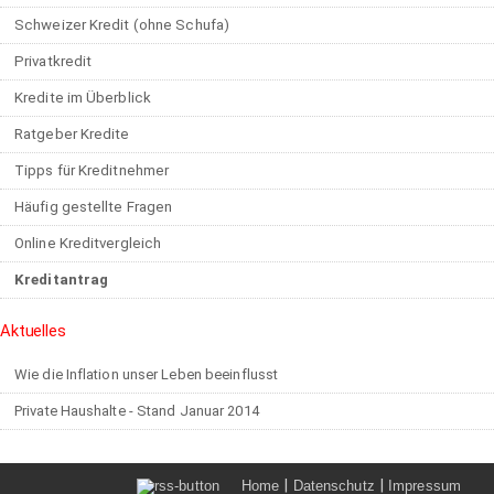
Schweizer Kredit (ohne Schufa)
Privatkredit
Kredite im Überblick
Ratgeber Kredite
Tipps für Kreditnehmer
Häufig gestellte Fragen
Online Kreditvergleich
Kreditantrag
Aktuelles
Wie die Inflation unser Leben beeinflusst
Private Haushalte - Stand Januar 2014
|
|
Home
Datenschutz
Impressum