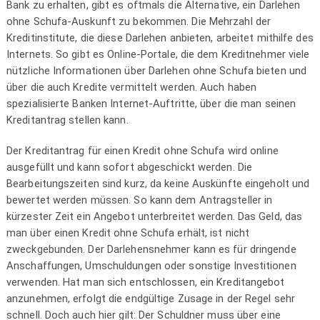
Bank zu erhalten, gibt es oftmals die Alternative, ein Darlehen
ohne Schufa-Auskunft zu bekommen. Die Mehrzahl der
Kreditinstitute, die diese Darlehen anbieten, arbeitet mithilfe des
Internets. So gibt es Online-Portale, die dem Kreditnehmer viele
nützliche Informationen über Darlehen ohne Schufa bieten und
über die auch Kredite vermittelt werden. Auch haben
spezialisierte Banken Internet-Auftritte, über die man seinen
Kreditantrag stellen kann.
Der Kreditantrag für einen Kredit ohne Schufa wird online
ausgefüllt und kann sofort abgeschickt werden. Die
Bearbeitungszeiten sind kurz, da keine Auskünfte eingeholt und
bewertet werden müssen. So kann dem Antragsteller in
kürzester Zeit ein Angebot unterbreitet werden. Das Geld, das
man über einen Kredit ohne Schufa erhält, ist nicht
zweckgebunden. Der Darlehensnehmer kann es für dringende
Anschaffungen, Umschuldungen oder sonstige Investitionen
verwenden. Hat man sich entschlossen, ein Kreditangebot
anzunehmen, erfolgt die endgültige Zusage in der Regel sehr
schnell. Doch auch hier gilt: Der Schuldner muss über eine