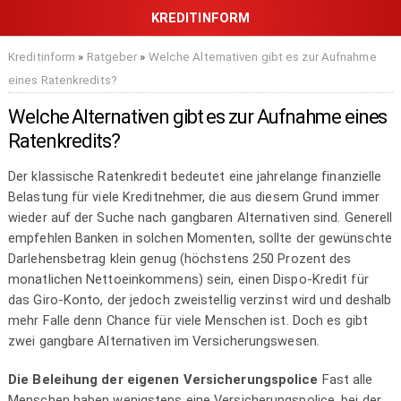
Kreditinform
»
Ratgeber
»
Welche Alternativen gibt es zur Aufnahme
eines Ratenkredits?
Welche Alternativen gibt es zur Aufnahme eines
Ratenkredits?
Der klassische Ratenkredit bedeutet eine jahrelange finanzielle
Belastung für viele Kreditnehmer, die aus diesem Grund immer
wieder auf der Suche nach gangbaren Alternativen sind. Generell
empfehlen Banken in solchen Momenten, sollte der gewünschte
Darlehensbetrag klein genug (höchstens 250 Prozent des
monatlichen Nettoeinkommens) sein, einen Dispo-Kredit für
das Giro-Konto, der jedoch zweistellig verzinst wird und deshalb
mehr Falle denn Chance für viele Menschen ist. Doch es gibt
zwei gangbare Alternativen im Versicherungswesen.
Die Beleihung der eigenen Versicherungspolice
Fast alle
Menschen haben wenigstens eine Versicherungspolice, bei der