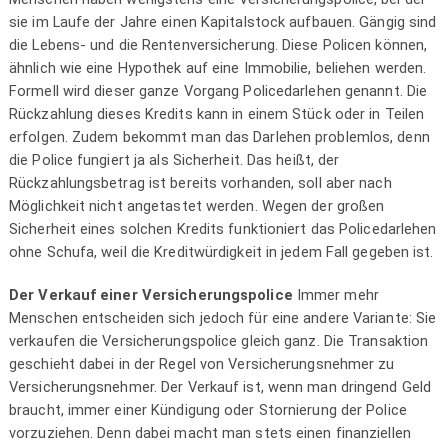
sie im Laufe der Jahre einen Kapitalstock aufbauen. Gängig sind
die Lebens- und die Rentenversicherung. Diese Policen können,
ähnlich wie eine Hypothek auf eine Immobilie, beliehen werden.
Formell wird dieser ganze Vorgang Policedarlehen genannt. Die
Rückzahlung dieses Kredits kann in einem Stück oder in Teilen
erfolgen. Zudem bekommt man das Darlehen problemlos, denn
die Police fungiert ja als Sicherheit. Das heißt, der
Rückzahlungsbetrag ist bereits vorhanden, soll aber nach
Möglichkeit nicht angetastet werden. Wegen der großen
Sicherheit eines solchen Kredits funktioniert das Policedarlehen
ohne Schufa, weil die Kreditwürdigkeit in jedem Fall gegeben ist.
Der Verkauf einer Versicherungspolice
Immer mehr
Menschen entscheiden sich jedoch für eine andere Variante: Sie
verkaufen die Versicherungspolice gleich ganz. Die Transaktion
geschieht dabei in der Regel von Versicherungsnehmer zu
Versicherungsnehmer. Der Verkauf ist, wenn man dringend Geld
braucht, immer einer Kündigung oder Stornierung der Police
vorzuziehen. Denn dabei macht man stets einen finanziellen